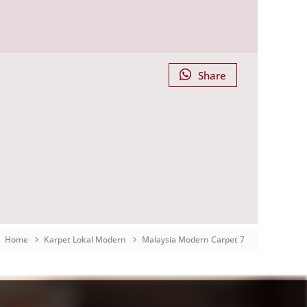
Share
Home
Karpet Lokal Modern
Malaysia Modern Carpet 7