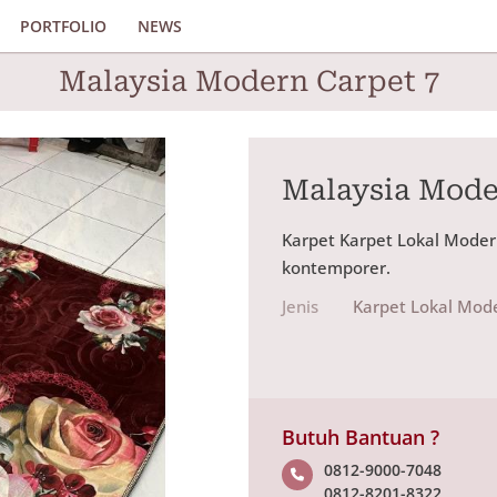
PORTFOLIO
NEWS
Malaysia Modern Carpet 7
Malaysia Mode
Karpet Karpet Lokal Moder
kontemporer.
Jenis
Karpet Lokal Mod
Butuh Bantuan ?
0812-9000-7048
0812-8201-8322