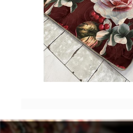
Breadcrumb