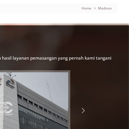
Home
Madison
h hasil layanan pemasangan yang pernah kami tangani