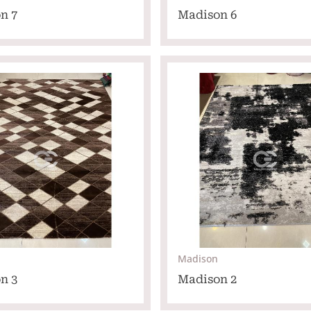
n 7
Madison 6
Madison
n 3
Madison 2