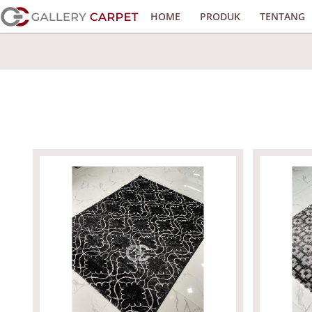
Skip
HOME
PRODUK
TENTANG
to
main
content