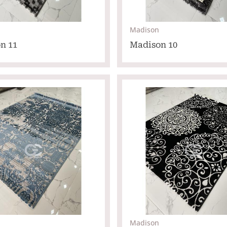
Madison
n 11
Madison 10
Madison