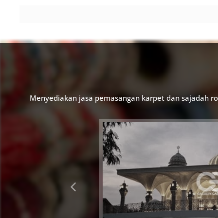
Breadcrumb
Menyediakan jasa pemasangan karpet dan sajadah rol