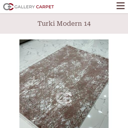
Skip
to
main
Turki Modern 14
content