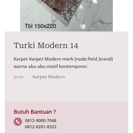
Turki Modern 14
Karpet Karpet Modern merk [node:field_brand]
warna abu abu motif kontemporer.
Jenis
Karpet Modern
Butuh Bantuan ?
0812-9000-7048
0812-8201-8322