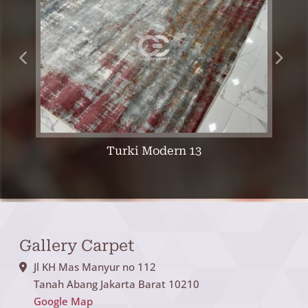
Turki Modern 13
Gallery Carpet
Jl KH Mas Manyur no 112
Tanah Abang Jakarta Barat 10210
Google Map