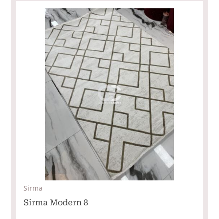
Sirma
Sirma Modern 8