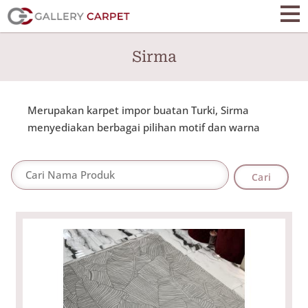
Skip
to
main
Sirma
content
Merupakan karpet impor buatan Turki, Sirma
menyediakan berbagai pilihan motif dan warna