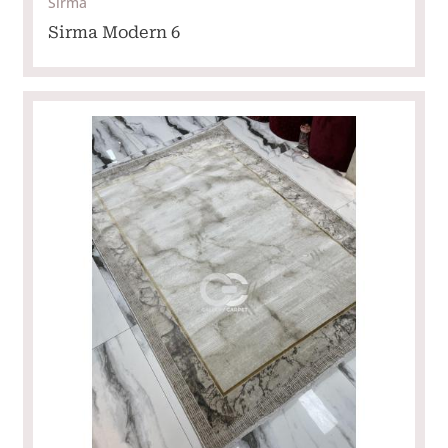
Sirma
Sirma Modern 6