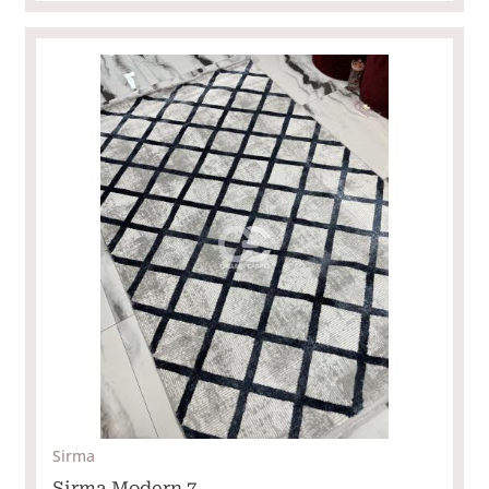
Sirma
Sirma Modern 7