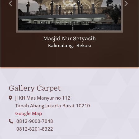
Masjid Nur Setyasih
Kalimalang, Bekasi
Gallery Carpet
Jl KH Mas Manyur no 112
Tanah Abang Jakarta Barat 10210
Google Map
0812-9000-7048
0812-8201-8322