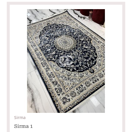
Sirma
Sirma 1