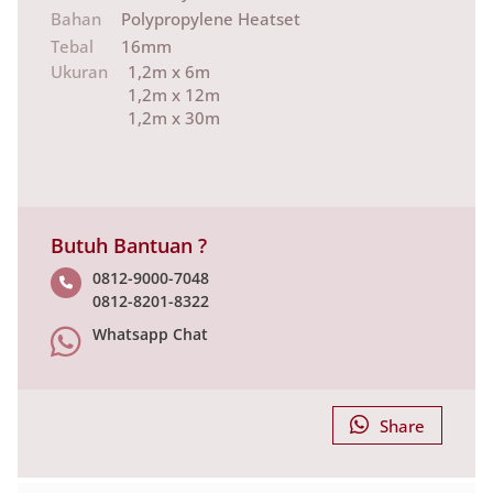
Bahan
Polypropylene Heatset
Tebal
16mm
Ukuran
1,2m x 6m
1,2m x 12m
1,2m x 30m
Butuh Bantuan ?
0812-9000-7048
0812-8201-8322
Whatsapp Chat
Share