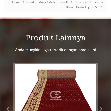
Home
Sajadah Masjid Meteran (Roll)
New Royal Tabriz Lis
Bunga Bintik Hijau 6519A
Breadcrumb
Produk Lainnya
Anda mungkin juga tertarik dengan produk ini