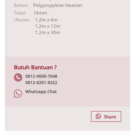
Bahan
Polypropylene Heatset
Tebal
16mm
Ukuran
1,2m x 6m
1,2m x 12m
1,2m x 30m
Butuh Bantuan ?
0812-9000-7048
0812-8201-8322
Whatsapp Chat
Share