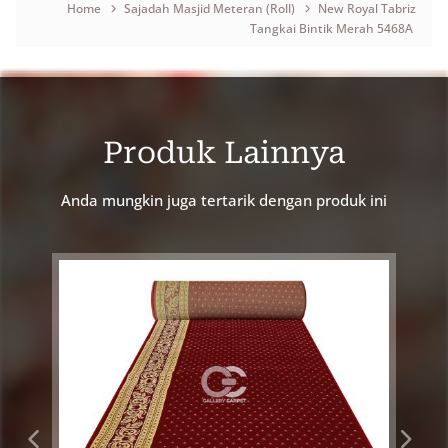
Home
Sajadah Masjid Meteran (Roll)
New Royal Tabriz
Tangkai Bintik Merah 5468A
Breadcrumb
Produk Lainnya
Anda mungkin juga tertarik dengan produk ini