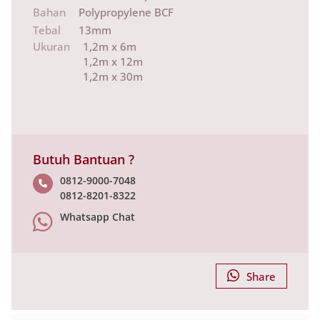
Bahan
Polypropylene BCF
Tebal
13mm
Ukuran
1,2m x 6m
1,2m x 12m
1,2m x 30m
Butuh Bantuan ?
0812-9000-7048
0812-8201-8322
Whatsapp Chat
Share