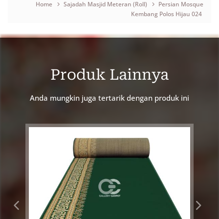
Home
Sajadah Masjid Meteran (Roll)
Persian Mosque
Kembang Polos Hijau 024
Breadcrumb
Produk Lainnya
Anda mungkin juga tertarik dengan produk ini